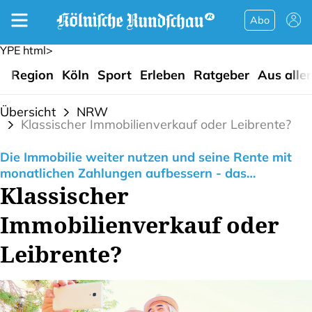
Abo
YPE html>
Region
Köln
Sport
Erleben
Ratgeber
Aus alle
Übersicht
NRW
Klassischer Immobilienverkauf oder Leibrente?
Die Immobilie weiter nutzen und seine Rente mit
monatlichen Zahlungen aufbessern - das
Klassischer
funktioniert mit dem Modell der Leibrente
Immobilienverkauf oder
Leibrente?