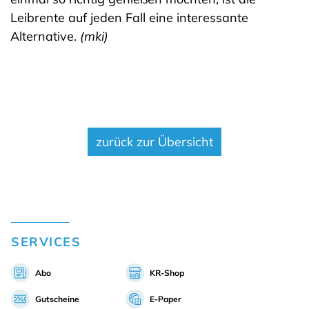
Leibrente auf jeden Fall eine interessante
Alternative.
(mki)
nächster Artikel
zurück zur Übersicht
SERVICES
Abo
KR-Shop
Gutscheine
E-Paper