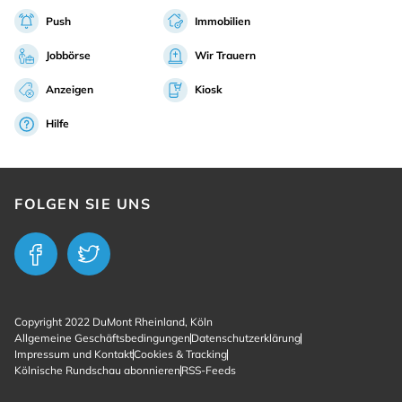
Push
Immobilien
Jobbörse
Wir Trauern
Anzeigen
Kiosk
Hilfe
FOLGEN SIE UNS
Copyright 2022 DuMont Rheinland, Köln
Allgemeine Geschäftsbedingungen
Datenschutzerklärung
Impressum und Kontakt
Cookies & Tracking
Kölnische Rundschau abonnieren
RSS-Feeds