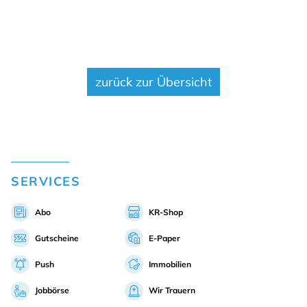
nächster Artikel
zurück zur Übersicht
SERVICES
Abo
KR-Shop
Gutscheine
E-Paper
Push
Immobilien
Jobbörse
Wir Trauern