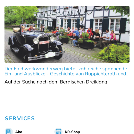
Der Fachwerkwanderweg bietet zahlreiche spannende
Ein- und Ausblicke - Geschichte von Ruppichteroth und
Apfelkelterei.
Auf der Suche nach dem Bergischen Dreiklang
SERVICES
Abo
KR-Shop