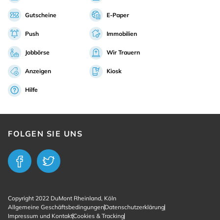
Gutscheine
E-Paper
Push
Immobilien
Jobbörse
Wir Trauern
Anzeigen
Kiosk
Hilfe
FOLGEN SIE UNS
Copyright 2022 DuMont Rheinland, Köln
Allgemeine Geschäftsbedingungen
Datenschutzerklärung
Impressum und Kontakt
Cookies & Tracking