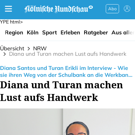
Abo
YPE html>
Region
Köln
Sport
Erleben
Ratgeber
Aus alle
Übersicht
NRW
Diana und Turan machen Lust aufs Handwerk
Diana Santos und Turan Erikli im Interview - Wie
sie ihren Weg von der Schulbank an die Werkbank
Diana und Turan machen
gemeistert haben.
Lust aufs Handwerk