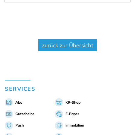
nächster Artikel
zurück zur Übersicht
SERVICES
Abo
KR-Shop
Gutscheine
E-Paper
Push
Immobilien