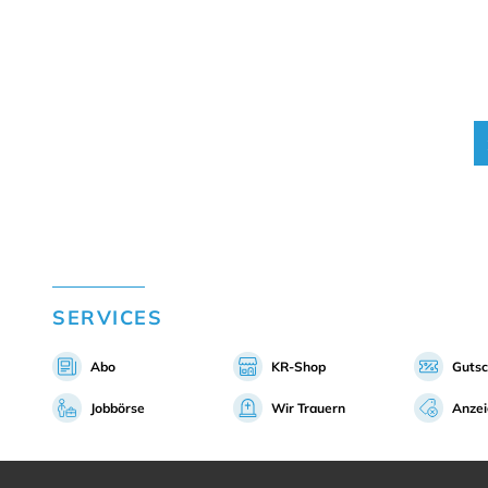
vorheriger Artikel
SERVICES
Abo
KR-Shop
Gutsc
Jobbörse
Wir Trauern
Anze