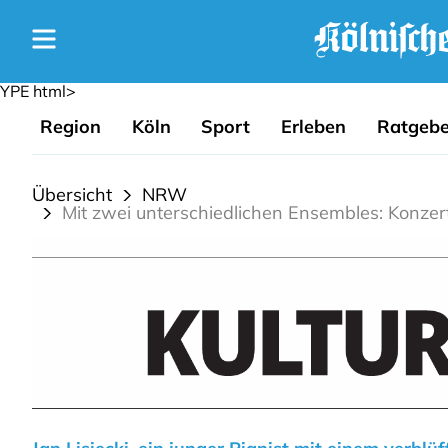
YPE html>
Region
Köln
Sport
Erleben
Ratgebe
Übersicht
NRW
Mit zwei unterschiedlichen Ensembles: Konzerte