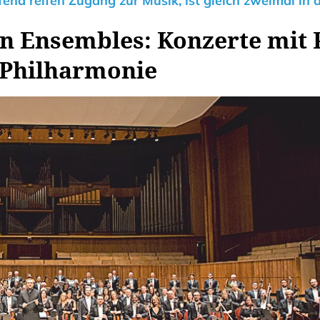
ffend reifen Zugang zur Musik, ist gleich zweimal in 
n Ensembles: Konzerte mit 
r Philharmonie