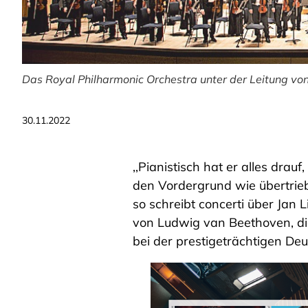
Das Royal Philharmonic Orchestra unter der Leitung von 
30.11.2022
,,Pianistisch hat er alles dra
den Vordergrund wie übertrieb
so schreibt concerti über Jan L
von Ludwig van Beethoven, die
bei der prestigeträchtigen D