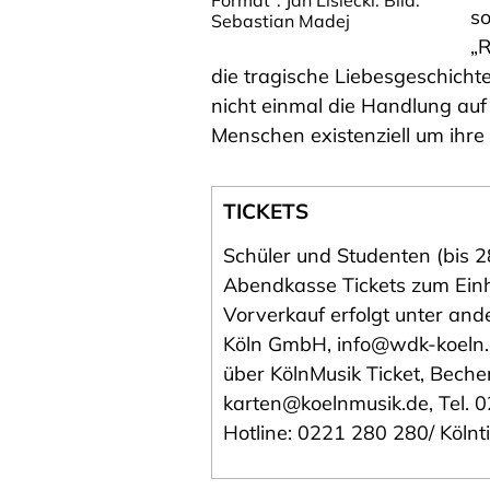
so
Sebastian Madej
„R
die tragische Liebesgeschicht
nicht einmal die Handlung auf
Menschen existenziell um ihre 
TICKETS
Schüler und Studenten (bis 2
Abendkasse Tickets zum Einhe
Vorverkauf erfolgt unter an
Köln GmbH, info@wdk-koeln.d
über KölnMusik Ticket, Beche
karten@koelnmusik.de, Tel. 
Hotline: 0221 280 280/
Kölnt