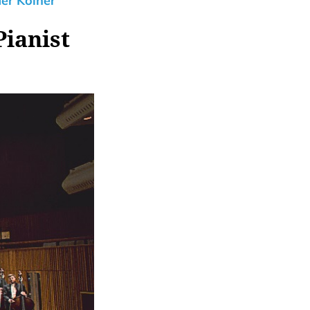
der Kölner
Pianist