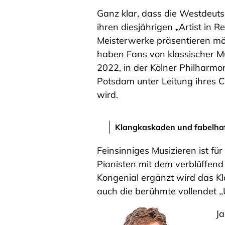
Ganz klar, dass die Westdeut
ihren diesjährigen „Artist in R
Meisterwerke präsentieren mö
haben Fans von klassischer M
2022, in der Kölner Philharm
Potsdam unter Leitung ihres C
wird.
Klangkaskaden und fabelhaf
Feinsinniges Musizieren ist fü
Pianisten mit dem verblüffen
Kongenial ergänzt wird das Kl
auch die berühmte vollendet ,,
Ja