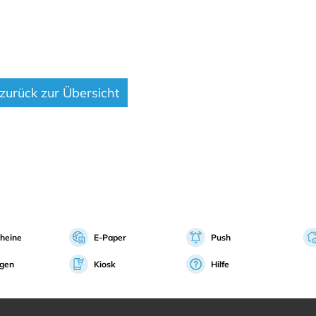
zurück zur Übersicht
heine
E-Paper
Push
igen
Kiosk
Hilfe