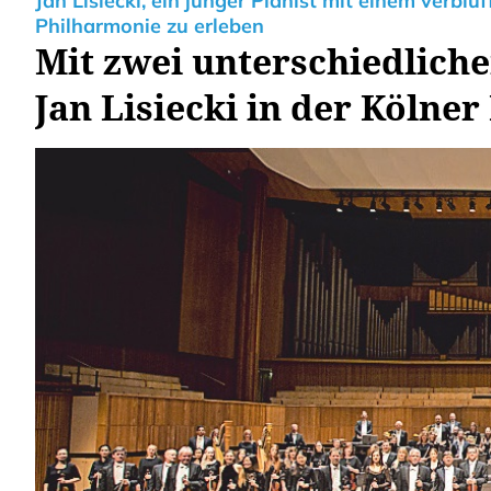
Jan Lisiecki, ein junger Pianist mit einem verblü
Philharmonie zu erleben
Mit zwei unterschiedliche
Jan Lisiecki in der Kölne