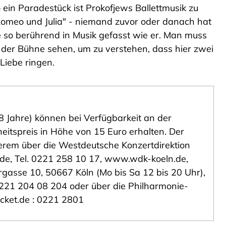
 ein Paradestück ist Prokofjews Ballettmusik zu
omeo und Julia" - niemand zuvor oder danach hat
e so berührend in Musik gefasst wie er. Man muss
 der Bühne sehen, um zu verstehen, dass hier zwei
Liebe ringen.
8 Jahre) können bei Verfügbarkeit an der
itspreis in Höhe von 15 Euro erhalten. Der
derem über die Westdeutsche Konzertdirektion
e, Tel. 0221 258 10 17,
www.wdk-koeln.de
,
rgasse 10, 50667 Köln (Mo bis Sa 12 bis 20 Uhr),
0221 204 08 204 oder über die Philharmonie-
icket.de
: 0221 2801