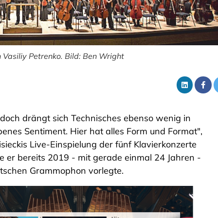
Vasiliy Petrenko. Bild: Ben Wright
uf, doch drängt sich Technisches ebenso wenig in
enes Sentiment. Hier hat alles Form und Format",
isieckis Live-Einspielung der fünf Klavierkonzerte
 er bereits 2019 - mit gerade einmal 24 Jahren -
eutschen Grammophon vorlegte.