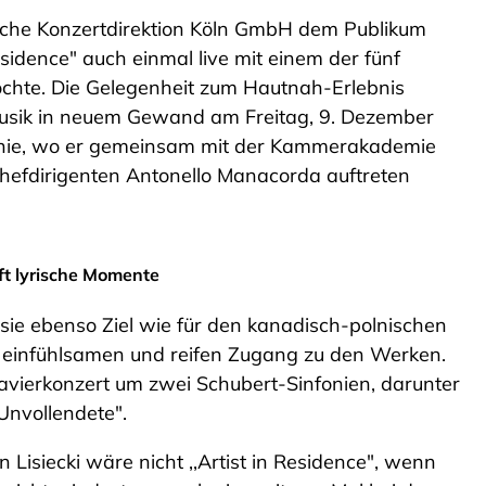
sche Konzertdirektion Köln GmbH dem Publikum
esidence" auch einmal live mit einem der fünf
chte. Die Gelegenheit zum Hautnah-Erlebnis
usik in neuem Gewand am Freitag, 9. Dezember
onie, wo er gemeinsam mit der Kammerakademie
hefdirigenten Antonello Manacorda auftreten
t lyrische Momente
r sie ebenso Ziel wie für den kanadisch-polnischen
d einfühlsamen und reifen Zugang zu den Werken.
avierkonzert um zwei Schubert-Sinfonien, darunter
Unvollendete".
n Lisiecki wäre nicht ,,Artist in Residence", wenn