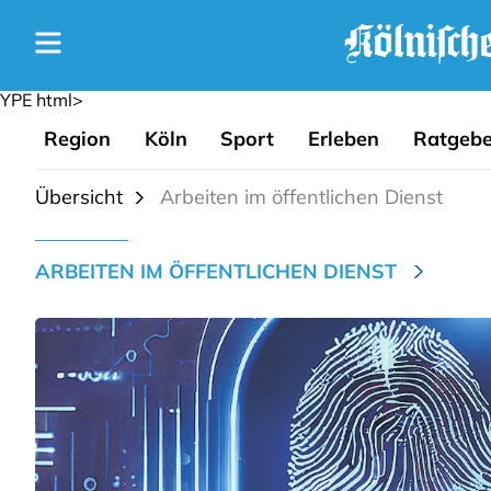
YPE html>
Region
Köln
Sport
Erleben
Ratgebe
Übersicht
Arbeiten im öffentlichen Dienst
ARBEITEN IM ÖFFENTLICHEN DIENST