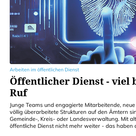
Arbeiten im öffentlichen Dienst
Öffentlicher Dienst - viel 
Ruf
Junge Teams und engagierte Mitarbeitende, neue
völlig überarbeitete Strukturen auf den Ämtern s
Gemeinde-, Kreis- oder Landesverwaltung. Mit a
öffentliche Dienst nicht mehr weiter - das haben
vor Jahre...