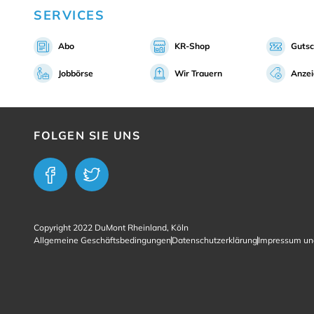
SERVICES
Abo
KR-Shop
Gutsc
Jobbörse
Wir Trauern
Anze
FOLGEN SIE UNS
Copyright 2022 DuMont Rheinland, Köln
Allgemeine Geschäftsbedingungen
Datenschutzerklärung
Impressum un