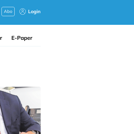
Login
Abo
r
E-Paper