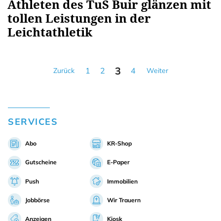
Athleten des TuS Buir glänzen mit
tollen Leistungen in der
Leichtathletik
3
1
2
4
Zurück
Weiter
SERVICES
Abo
KR-Shop
Gutscheine
E-Paper
Push
Immobilien
Jobbörse
Wir Trauern
Anzeigen
Kiosk